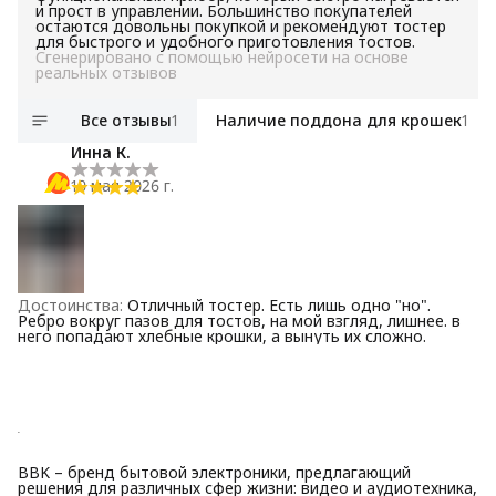
и прост в управлении. Большинство покупателей
остаются довольны покупкой и рекомендуют тостер
для быстрого и удобного приготовления тостов.
Сгенерировано с помощью нейросети на основе
реальных отзывов
Все отзывы
1
Наличие поддона для крошек
1
Инна К.
10 мая 2026 г.
Достоинства
:
Отличный тостер. Есть лишь одно "но".
Ребро вокруг пазов для тостов, на мой взгляд, лишнее. в
него попадают хлебные крошки, а вынуть их сложно.
BBK – бренд бытовой электроники, предлагающий
решения для различных сфер жизни: видео и аудиотехника,