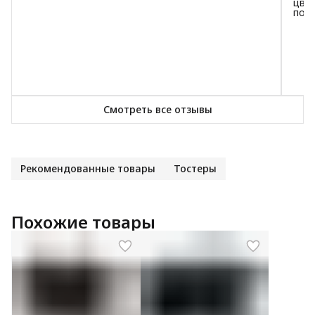
цвет
пот
Смотреть все отзывы
Рекомендованные товары
Тостеры
Похожие товары