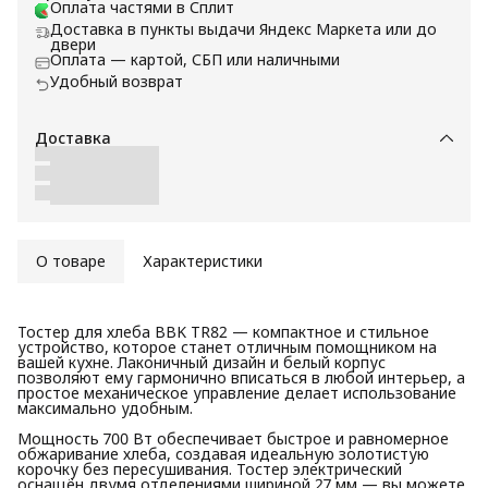
Оплата частями в Сплит
Доставка в пункты выдачи Яндекс Маркета или до
двери
Оплата — картой, СБП или наличными
Удобный возврат
Доставка
О товаре
Характеристики
Тостер для хлеба BBK TR82 — компактное и стильное
устройство, которое станет отличным помощником на
вашей кухне. Лаконичный дизайн и белый корпус
позволяют ему гармонично вписаться в любой интерьер, а
простое механическое управление делает использование
максимально удобным.
Мощность 700 Вт обеспечивает быстрое и равномерное
обжаривание хлеба, создавая идеальную золотистую
корочку без пересушивания. Тостер электрический
оснащён двумя отделениями шириной 27 мм — вы можете