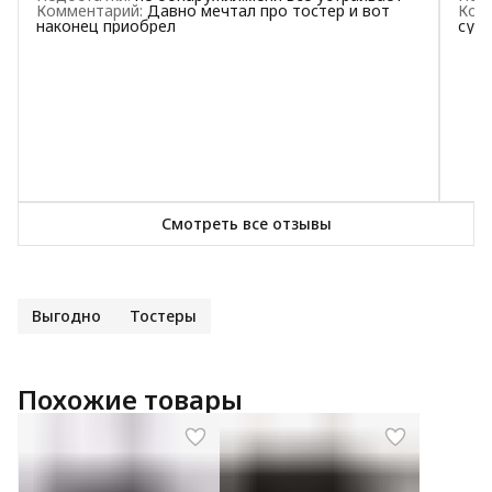
Комментарий
:
Давно мечтал про тостер и вот
Ком
наконец приобрел
супе
Смотреть все отзывы
Выгодно
Тостеры
Похожие товары