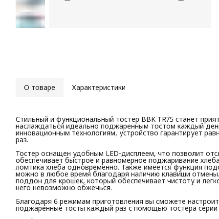
О товаре
Характеристики
Стильный и функциональный тостер BBK TR75 станет прия
наслаждаться идеально поджаренным тостом каждый день
инновационным технологиям, устройство гарантирует рав
раз.
Тостер оснащен удобным LED-дисплеем, что позволит отс
обеспечивает быстрое и равномерное поджаривание хлеба,
ломтика хлеба одновременно. Также имеется функция под
можно в любое время благодаря наличию клавиши отмены.
поддон для крошек, который обеспечивает чистоту и легко
него невозможно обжечься.
Благодаря 6 режимам приготовления вы сможете настроит
поджаренные тосты каждый раз с помощью тостера серии