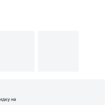
идку на