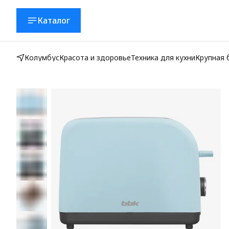
Каталог
Колумбус
Красота и здоровье
Техника для кухни
Крупная 