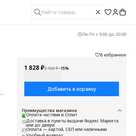
Пн-Пт с 9:00 до 20:00
В избранное
1 828 ₽
2 150 ₽
−
15
%
Добавить в корзину
.
Преимущества магазина
Оплата частями в Сплит
Доставка в пункты выдачи Яндекс Маркета
 а
или до двери
ба
Оплата — картой, СБП или наличными
Удобный возврат
мя