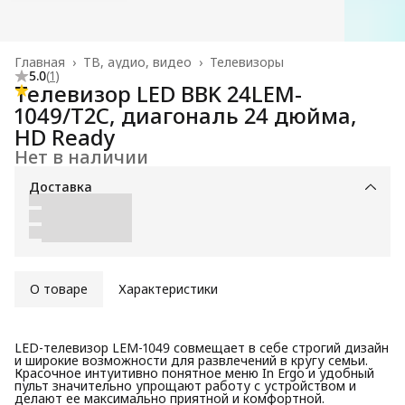
Главная
›
ТВ, аудио, видео
›
Телевизоры
5.0
(
1
)
Телевизор LED BBK 24LEM-
1049/T2C, диагональ 24 дюйма,
HD Ready
Нет в наличии
Доставка
О товаре
Характеристики
LED-телевизор LEM-1049 совмещает в себе строгий дизайн
и широкие возможности для развлечений в кругу семьи.
Красочное интуитивно понятное меню In Ergo и удобный
пульт значительно упрощают работу с устройством и
делают ее максимально приятной и комфортной.