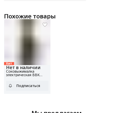
Похожие товары
Хит
Нет в наличии
Соковыжималка
электрическая BBK
JCS103 черный/серый,
шнековая, мощность
420 Вт
Подписаться
Мы предлагаем