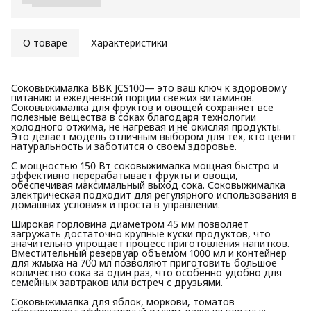
О товаре
Характеристики
Соковыжималка BBK JCS100— это ваш ключ к здоровому
питанию и ежедневной порции свежих витаминов.
Соковыжималка для фруктов и овощей сохраняет все
полезные вещества в соках благодаря технологии
холодного отжима, не нагревая и не окисляя продукты.
Это делает модель отличным выбором для тех, кто ценит
натуральность и заботится о своем здоровье.
С мощностью 150 Вт соковыжималка мощная быстро и
эффективно перерабатывает фрукты и овощи,
обеспечивая максимальный выход сока. Соковыжималка
электрическая подходит для регулярного использования в
домашних условиях и проста в управлении.
Широкая горловина диаметром 45 мм позволяет
загружать достаточно крупные куски продуктов, что
значительно упрощает процесс приготовления напитков.
Вместительный резервуар объемом 1000 мл и контейнер
для жмыха на 700 мл позволяют приготовить большое
количество сока за один раз, что особенно удобно для
семейных завтраков или встреч с друзьями.
Соковыжималка для яблок, моркови, томатов