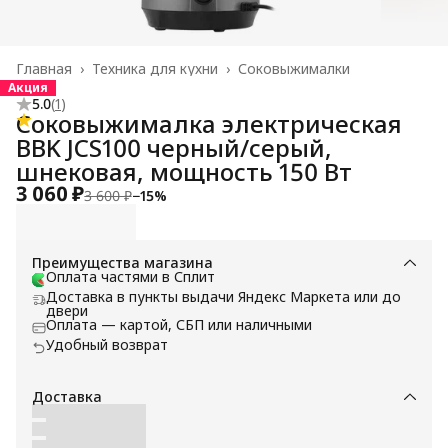
Главная
›
Техника для кухни
›
Соковыжималки
Акция
5.0
(
1
)
Соковыжималка электрическая
BBK JCS100 черный/серый,
шнековая, мощность 150 Вт
3 060 ₽
3 600 ₽
−
15
%
Преимущества магазина
Оплата частями в Сплит
Доставка в пункты выдачи Яндекс Маркета или до
двери
Оплата — картой, СБП или наличными
Удобный возврат
Доставка