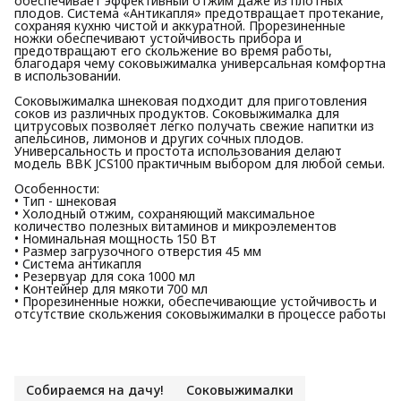
обеспечивает эффективный отжим даже из плотных
плодов. Система «Антикапля» предотвращает протекание,
сохраняя кухню чистой и аккуратной. Прорезиненные
ножки обеспечивают устойчивость прибора и
предотвращают его скольжение во время работы,
благодаря чему соковыжималка универсальная комфортна
в использовании.
Соковыжималка шнековая подходит для приготовления
соков из различных продуктов. Соковыжималка для
цитрусовых позволяет легко получать свежие напитки из
апельсинов, лимонов и других сочных плодов.
Универсальность и простота использования делают
модель BBK JCS100 практичным выбором для любой семьи.
Особенности:
• Тип - шнековая
• Холодный отжим, сохраняющий максимальное
количество полезных витаминов и микроэлементов
• Номинальная мощность 150 Вт
• Размер загрузочного отверстия 45 мм
• Система антикапля
• Резервуар для сока 1000 мл
• Контейнер для мякоти 700 мл
• Прорезиненные ножки, обеспечивающие устойчивость и
отсутствие скольжения соковыжималки в процессе работы
Собираемся на дачу!
Соковыжималки