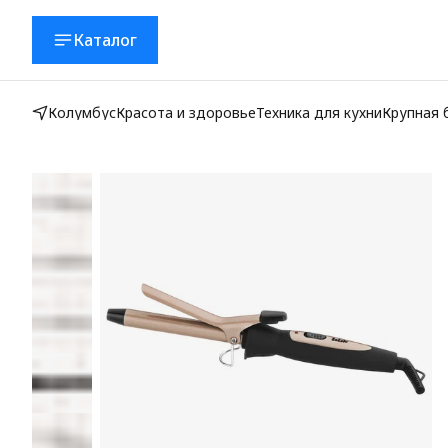
Каталог
Колумбус
Красота и здоровье
Техника для кухни
Крупная 