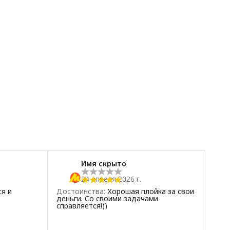
Имя скрыто
24 апреля 2026 г.
ся и
Достоинства
:
Хорошая плойка за свои
деньги. Со своими задачами
справляется!))