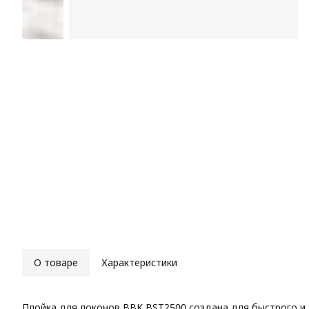
О товаре
Характеристики
Плойка для локонов BBK BST2500 создана для быстрого и 