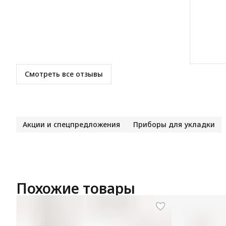
4
звезды
1
3
звезды
0
2
звезды
0
1
звезда
0
Смотреть все отзывы
Акции и спецпредложения
Приборы для укладки
Похожие товары