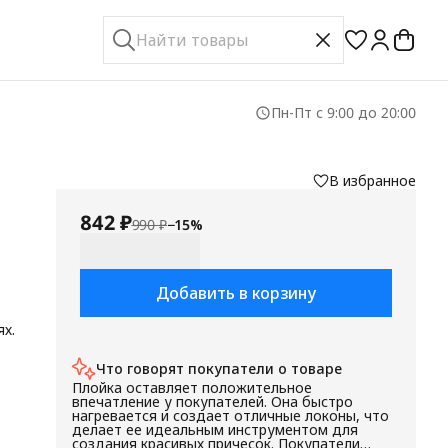
Пн-Пт с 9:00 до 20:00
В избранное
842 ₽
990 ₽
−
15
%
Добавить в корзину
х.
ны
Что говорят покупатели о товаре
Плойка оставляет положительное
впечатление у покупателей. Она быстро
нагревается и создает отличные локоны, что
делает ее идеальным инструментом для
.
создания красивых причесок. Покупатели