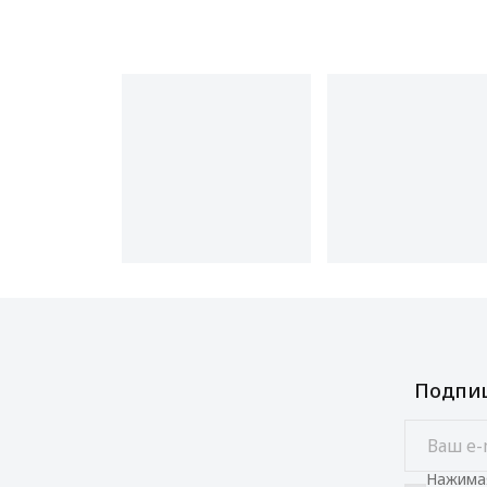
Подпиш
Нажимая