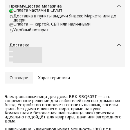
Преимущества магазина
Оплата частями в Сплит
Доставка в пункты выдачи Яндекс Маркета или до
двери
Оплата — картой, СБП или наличными
Удобный возврат
Доставка
О товаре
Характеристики
Электрошашлычница для дома BBK BBQ603T — это
современное решение для любителей вкусных домашних
блюд. Устройство позволяет готовить шашлык, сосиски-
гриль без дыма и лишнего жира, прямо на кухне.
Компактная и безопасная шашлычница электрическая
идеально подойдёт для квартиры, дачи или загородного
дома.
Шашлычница 5 шампуров имеет мощность 1000 Вт и