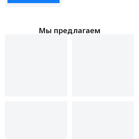
мощность 1000 Вт, 5
шампуров в комплекте
Мы предлагаем