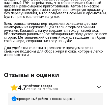
надёжный ТЭН-нагреватель, что обеспечивает быстрый
нагрев и равномерное приготовление. Автоматическое
вращение шампуров гарантирует равномерную прожарку
без пересушивания, мясо получается сочным и ароматным,
будто приготовленным на углях.
Электрошашлычница вертикальная оснащена шестью
шампурами из нержавеющей стали с термостойкими
ручками. Каждый шампур вращается вокруг своей оси,
обеспечивая равномерное обжаривание продуктов со всех
сторон. Металлический съёмный кожух защищает от брызг
сока и жира, сохраняя чистоту на кухне.
Для удобства очистки в комплекте предусмотрены
съёмные поддоны для сбора жира и сока, которые легко
извлекаются и
Отзывы и оценки
4.7
Рейтинг товара
29
оценок
·
9
отзывов
Проверенный рейтинг с Яндекс Маркета
5
звёзд
26