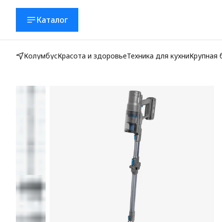
Каталог
Колумбус
Красота и здоровье
Техника для кухни
Крупная 