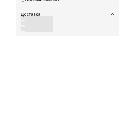
Доставка
ю