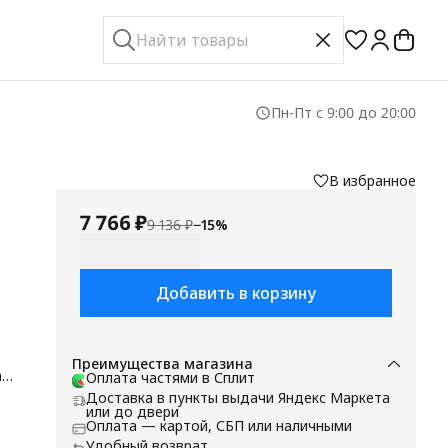
Пн-Пт с 9:00 до 20:00
В избранное
7 766 ₽
9 136 ₽
−
15
%
Добавить в корзину
Преимущества магазина
ая
Оплата частями в Сплит
Доставка в пункты выдачи Яндекс Маркета
или до двери
Оплата — картой, СБП или наличными
ой
Удобный возврат