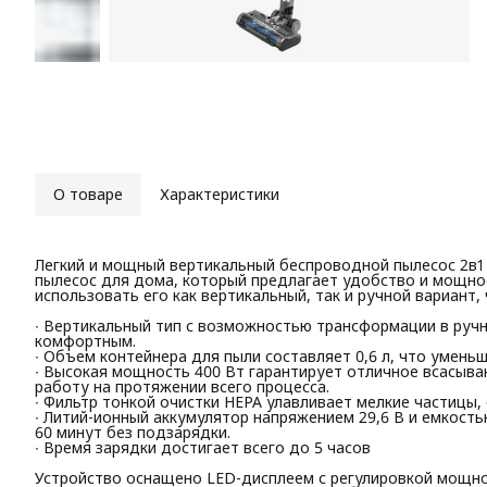
О товаре
Характеристики
Легкий и мощный вертикальный беспроводной пылесос 2в1
пылесос для дома, который предлагает удобство и мощнос
использовать его как вертикальный, так и ручной вариант
∙ Вертикальный тип с возможностью трансформации в ручно
комфортным.
∙ Объем контейнера для пыли составляет 0,6 л, что умень
∙ Высокая мощность 400 Вт гарантирует отличное всасыв
работу на протяжении всего процесса.
∙ Фильтр тонкой очистки HEPA улавливает мелкие частицы,
∙ Литий-ионный аккумулятор напряжением 29,6 В и емкост
60 минут без подзарядки.
∙ Время зарядки достигает всего до 5 часов
Устройство оснащено LED-дисплеем с регулировкой мощно