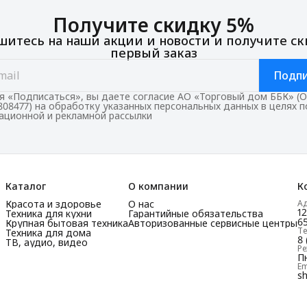
Получите скидку 5%
итесь на наши акции и новости и получите ск
первый заказ
Подпи
 «Подписаться», вы даете согласие АО «Торговый дом ББК» (
808477) на обработку указанных персональных данных в целях 
ционной и рекламной рассылки
Каталог
О компании
К
Красота и здоровье
О нас
А
1
Техника для кухни
Гарантийные обязательства
65
Крупная бытовая техника
Авторизованные сервисные центры
Т
Техника для дома
8 
ТВ, аудио, видео
Р
Пн
Em
s