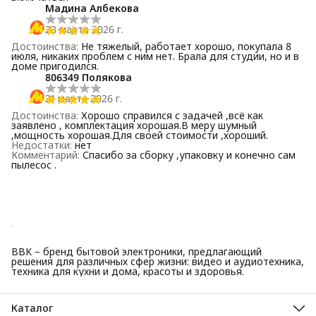
Мадина Албекова
23 марта 2026 г.
Достоинства
:
Не тяжелый, работает хорошо, покупала 8
июля, никаких проблем с ним нет. Брала для студии, но и в
доме пригодился.
806349 Полякова
21 марта 2026 г.
Достоинства
:
Хорошо справился с задачей ,всё как
заявлено , комплектация хорошая.В меру шумный
,мощность хорошая.Для своей стоимости ,хороший.
Недостатки
:
нет
Комментарий
:
Спасибо за сборку ,упаковку и конечно сам
пылесос .
BBK – бренд бытовой электроники, предлагающий
решения для различных сфер жизни: видео и аудиотехника,
техника для кухни и дома, красоты и здоровья.
Каталог