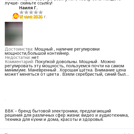
лучше- скиньте ссылку!
Наиля Г.
17 мая 2026 г.
Достоинства
:
Мощный , наличие регулировки
мощности,большой контейнер.
Недостатки
:
нет
Комментарий
:
Покупкой довольны. Мощный . Можно
регулировать эту мощность, пользуемся почти на самом
минимуме. Маневренный . Хорошая щётка. Внимание цена
может меняться от цвета . Взяли серебристый, синий был
почему то дороже . Надеюсь на долгую работу.
BBK – бренд бытовой электроники, предлагающий
решения для различных сфер жизни: видео и аудиотехника,
техника для кухни и дома, красоты и здоровья.