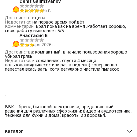
Denis Galimzyanov
31 июля 2026 г.
Достоинства
:
цена
Недостатки
:
на первое время пойдёт
Комментарий
:
Брал пока как на время .Работает хорошо,
свою работу выполняет 5/5
Анастасия Б
30 января 2026 г.
Достоинства
:
компактный, в начале пользования хорошо
убирал грязь
Недостатки
:
к сожалению, спустя 4 месяца
пользования(пылесос или раз в неделю) совершенно
перестал всасывать, хотя регулярно чистили пылесос
BBK – бренд бытовой электроники, предлагающий
решения для различных сфер жизни: видео и аудиотехника,
техника для кухни и дома, красоты и здоровья.
Каталог