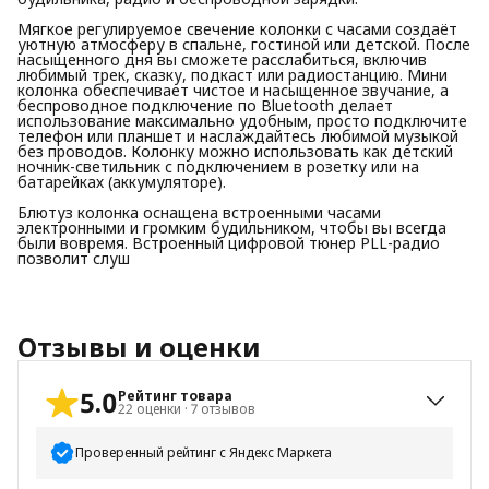
Мягкое регулируемое свечение колонки с часами создаёт
уютную атмосферу в спальне, гостиной или детской. После
насыщенного дня вы сможете расслабиться, включив
любимый трек, сказку, подкаст или радиостанцию. Мини
колонка обеспечивает чистое и насыщенное звучание, а
беспроводное подключение по Bluetooth делает
использование максимально удобным, просто подключите
телефон или планшет и наслаждайтесь любимой музыкой
без проводов. Колонку можно использовать как детский
ночник-светильник с подключением в розетку или на
батарейках (аккумуляторе).
Блютуз колонка оснащена встроенными часами
электронными и громким будильником, чтобы вы всегда
были вовремя. Встроенный цифровой тюнер PLL-радио
позволит слуш
Отзывы и оценки
5.0
Рейтинг товара
22
оценки
·
7
отзывов
Проверенный рейтинг с Яндекс Маркета