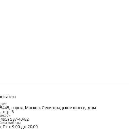
онтакты
дрес
25445, город Москва, Ленинградское шоссе, дом
, стр. 3
елефон
(495) 587-40-82
ежим работы
-Пт с 9:00 до 20:00