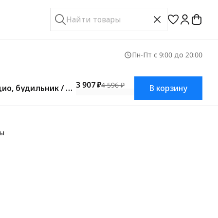
Пн-Пт с 9:00 до 20:00
3 907 ₽
4 596 ₽
ио, будильник / хо
В корзину
вы