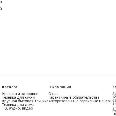
0
0
Каталог
О компании
К
Красота и здоровье
О нас
А
1
Техника для кухни
Гарантийные обязательства
65
Крупная бытовая техника
Авторизованные сервисные центры
Т
Техника для дома
8 
ТВ, аудио, видео
Р
Пн