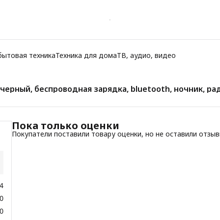
бытовая техника
Техника для дома
ТВ, аудио, видео
черный, беспроводная зарядка, bluetooth, ночник, рад
Пока только оценки
Покупатели поставили товару оценки, но не оставили отзы
4
0
0