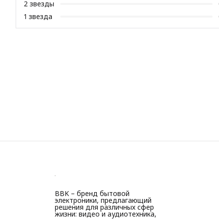
2
звезды
1
звезда
BBK – бренд бытовой
электроники, предлагающий
решения для различных сфер
жизни: видео и аудиотехника,