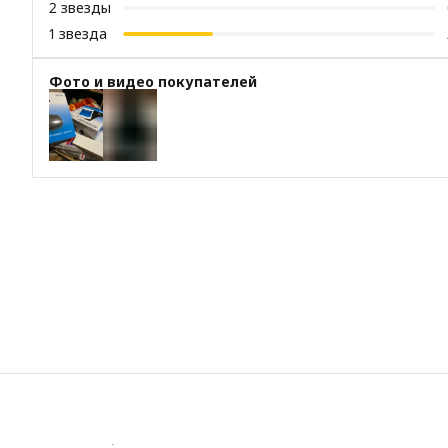
2
звезды
1
звезда
Фото и видео покупателей
+
1