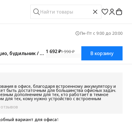
Пн-Пт с 9:00 до 20:00
1 692 ₽
1 990 ₽
ио, будильник / хо
В корзину
ования в офисе, благодаря встроенному аккумулятору и
ожет быть достаточным для большинства офисных задач.
езным дополнением для тех, кто работает в темное
м для тех, кому нужно устройство с встроенным
 отзывов
обный вариант для офиса
1