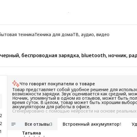
бытовая техника
Техника для дома
ТВ, аудио, видео
черный, беспроводная зарядка, bluetooth, ночник, рад
Что говорят покупатели о товаре
Товар представляет собой удобное решение для использ
возможности зарядки. Звук оценивается как средний, м
Ночник, упомянутый в одном из отзывов, может быть пол
время суток. В целом, товар может быть хорошим выборо
аккумулятором для работы в офисе.
Сгенерировано с помощью нейросети на основе реальных
2
2
Все отзывы
3
Встроенный аккумулятор
1
Уд
1
Татьяна