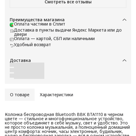
Смотреть все отзывы
аккумулятором для работы в офисе.
Преимущества магазина
Оплата частями в Сплит
Доставка в пункты выдачи Яндекс Маркета или до
двери
Оплата — картой, СБП или наличными
Удобный возврат
Доставка
О товаре
Характеристики
Колонка беспроводная Bluetooth BBK BTA1110 в черном
цвете — стильное и многофункциональное устройство,
которое объединяет в себе музыку, свет и удобство. Это
не просто колонка музыкальная, а полноценный домашний
центр комфорта: ночник, часы электронные, будильник,
радио и беспроводная зарядка — всё в одном устройстве.