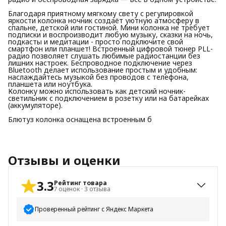
Благодаря приятному мягкому свету с регулировкой
яркости колонка ночник создаёт уютную атмосферу в
спальне, детской или гостиной. Мини колонка не требует
подписки и воспроизводит любую музыку, сказки на ночь,
подкасты и медитации - просто подключите свой
смартфон или планшет! Встроенный цифровой тюнер PLL-
радио позволяет слушать любимые радиостанции без
лишних настроек. Беспроводное подключение через
Bluetooth делает использование простым и удобным:
наслаждайтесь музыкой без проводов с телефона,
планшета или ноутбука.
Колонку можно использовать как детский ночник-
светильник с подключением в розетку или на батарейках
(аккумуляторе).
Блютуз колонка оснащена встроенным б
Отзывы и оценки
3.3
Рейтинг товара
7
оценок
·
3
отзыва
Проверенный рейтинг с Яндекс Маркета