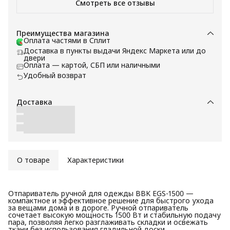
Смотреть все отзывы
Преимущества магазина
Оплата частями в Сплит
Доставка в пункты выдачи Яндекс Маркета или до
двери
Оплата — картой, СБП или наличными
Удобный возврат
Доставка
О товаре
Характеристики
Отпариватель ручной для одежды BBK EGS-1500 —
компактное и эффективное решение для быстрого ухода
за вещами дома и в дороге. Ручной отпариватель
сочетает высокую мощность 1500 Вт и стабильную подачу
пара, позволяя легко разглаживать складки и освежать
ткани без использования гладильной доски.