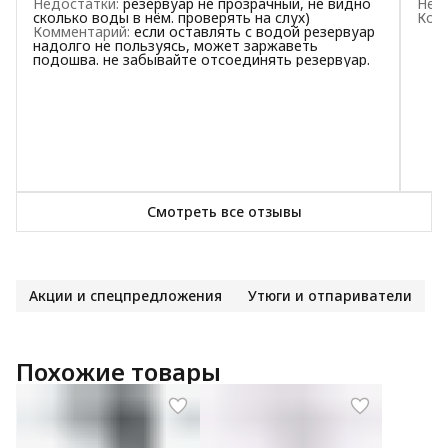
Недостатки
:
резервуар не прозрачный, не видно
Нед
сколько воды в нём. проверять на слух)
Ком
1
звезда
0
Комментарий
:
если оставлять с водой резервуар
надолго не пользуясь, может заржаветь
подошва. не забывайте отсоединять резервуар.
Смотреть все отзывы
Акции и спецпредложения
Утюги и отпариватели
Похожие товары