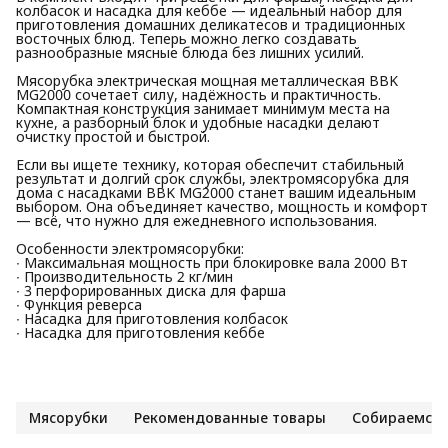
колбасок и насадка для кеббе — идеальный набор для
приготовления домашних деликатесов и традиционных
восточных блюд. Теперь можно легко создавать
разнообразные мясные блюда без лишних усилий.
Мясорубка электрическая мощная металлическая BBK
MG2000 сочетает силу, надёжность и практичность.
Компактная конструкция занимает минимум места на
кухне, а разборный блок и удобные насадки делают
очистку простой и быстрой.
Если вы ищете технику, которая обеспечит стабильный
результат и долгий срок службы, электромясорубка для
дома с насадками BBK MG2000 станет вашим идеальным
выбором. Она объединяет качество, мощность и комфорт
— всё, что нужно для ежедневного использования.
Особенности электромясорубки:
∙ Максимальная мощность при блокировке вала 2000 Вт
∙ Производительность 2 кг/мин
∙ 3 перфорированных диска для фарша
∙ Функция реверса
∙ Насадка для приготовления колбасок
∙ Насадка для приготовления кеббе
Мясорубки
Рекомендованные товары
Собираемся 