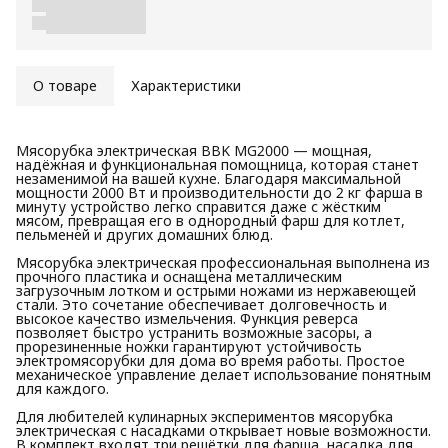
О товаре
Характеристики
Мясорубка электрическая BBK MG2000 — мощная,
надёжная и функциональная помощница, которая станет
незаменимой на вашей кухне. Благодаря максимальной
мощности 2000 Вт и производительности до 2 кг фарша в
минуту устройство легко справится даже с жёстким
мясом, превращая его в однородный фарш для котлет,
пельменей и других домашних блюд.
Мясорубка электрическая профессиональная выполнена из
прочного пластика и оснащена металлическим
загрузочным лотком и острыми ножами из нержавеющей
стали. Это сочетание обеспечивает долговечность и
высокое качество измельчения. Функция реверса
позволяет быстро устранить возможные засоры, а
прорезиненные ножки гарантируют устойчивость
электромясорубки для дома во время работы. Простое
механическое управление делает использование понятным
для каждого.
Для любителей кулинарных экспериментов мясорубка
электрическая с насадками открывает новые возможности.
В комплект входят три решётки для фарша, насадка для