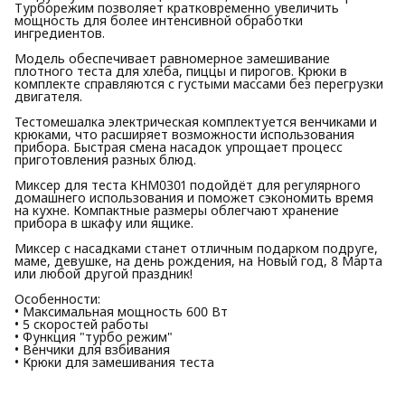
Турборежим позволяет кратковременно увеличить
мощность для более интенсивной обработки
ингредиентов.
Модель обеспечивает равномерное замешивание
плотного теста для хлеба, пиццы и пирогов. Крюки в
комплекте справляются с густыми массами без перегрузки
двигателя.
Тестомешалка электрическая комплектуется венчиками и
крюками, что расширяет возможности использования
прибора. Быстрая смена насадок упрощает процесс
приготовления разных блюд.
Миксер для теста KHM0301 подойдёт для регулярного
домашнего использования и поможет сэкономить время
на кухне. Компактные размеры облегчают хранение
прибора в шкафу или ящике.
Миксер с насадками станет отличным подарком подруге,
маме, девушке, на день рождения, на Новый год, 8 Марта
или любой другой праздник!
Особенности:
• Максимальная мощность 600 Вт
• 5 скоростей работы
• Функция "турбо режим"
• Венчики для взбивания
• Крюки для замешивания теста