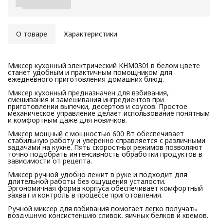
О товаре
Характеристики
Миксер кухонный электрический KHM0301 в белом цвете
станет удобным и практичным помощником для
ежедневного приготовления домашних блюд.
Миксер кухонный предназначен для взбивания,
смешивания и замешивания ингредиентов при
приготовлении выпечки, десертов и соусов. Простое
механическое управление делает использование понятным
и комфортным даже для новичков.
Миксер мощный с мощностью 600 Вт обеспечивает
стабильную работу и уверенно справляется с различными
задачами на кухне. Пять скоростных режимов позволяют
точно подобрать интенсивность обработки продуктов в
зависимости от рецепта.
Миксер ручной удобно лежит в руке и подходит для
длительной работы без ощущения усталости.
Эргономичная форма корпуса обеспечивает комфортный
захват и контроль в процессе приготовления.
Ручной миксер для взбивания помогает легко получать
воздушную консистенцию сливок, яичных белков и кремов.