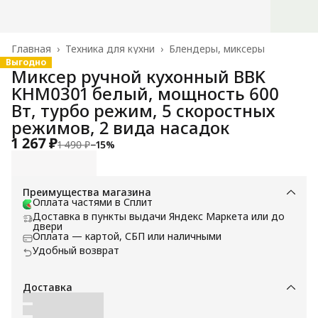
Главная
›
Техника для кухни
›
Блендеры, миксеры
Выгодно
Миксер ручной кухонный BBK
KHM0301 белый, мощность 600
Вт, турбо режим, 5 скоростных
режимов, 2 вида насадок
1 267 ₽
1 490 ₽
−
15
%
Преимущества магазина
Оплата частями в Сплит
Доставка в пункты выдачи Яндекс Маркета или до
двери
Оплата — картой, СБП или наличными
Удобный возврат
Доставка