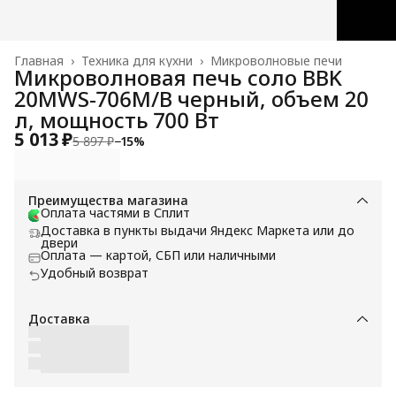
Главная
›
Техника для кухни
›
Микроволновые печи
Микроволновая печь соло BBK
20MWS-706M/B черный, объем 20
л, мощность 700 Вт
5 013 ₽
5 897 ₽
−
15
%
Преимущества магазина
Оплата частями в Сплит
Доставка в пункты выдачи Яндекс Маркета или до
двери
Оплата — картой, СБП или наличными
Удобный возврат
Доставка