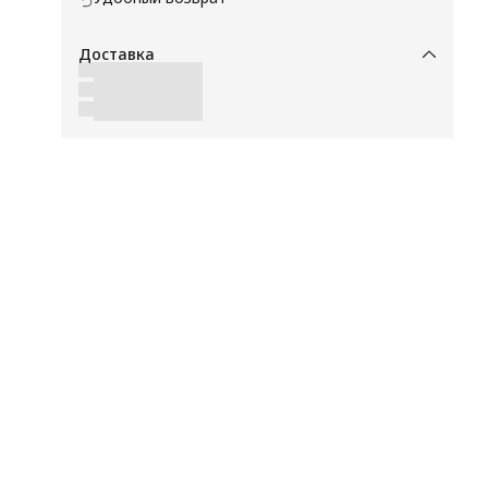
Доставка
245
M