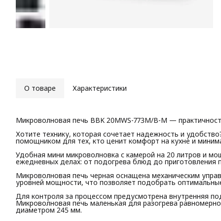
О товаре
Характеристики
Микроволновая печь BBK 20MWS-773M/B-M — практичность
Хотите технику, которая сочетает надежность и удобств
помощником для тех, кто ценит комфорт на кухне и миним
Удобная мини микроволновка с камерой на 20 литров и м
ежедневных делах: от подогрева блюд до приготовления п
Микроволновая печь черная оснащена механическим управ
уровней мощности, что позволяет подобрать оптимальные
Для контроля за процессом предусмотрена внутренняя под
Микроволновая печь маленькая для разогрева равномерно
диаметром 245 мм.