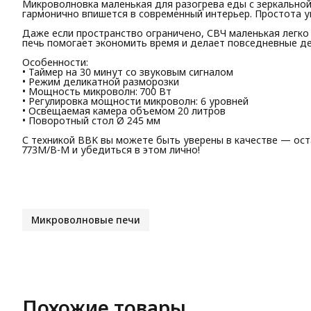
Микроволновка маленькая для разогрева еды с зеркальной
гармонично впишется в современный интерьер. Простота у
Даже если пространство ограничено, СВЧ маленькая легко
печь помогает экономить время и делает повседневные д
Особенности:
• Таймер на 30 минут со звуковым сигналом
• Режим деликатной разморозки
• Мощность микроволн: 700 Вт
• Регулировка мощности микроволн: 6 уровней
• Освещаемая камера объемом 20 литров
• Поворотный стол Ø 245 мм
С техникой BBK вы можете быть уверены в качестве — ос
773M/B-M и убедиться в этом лично!
Микроволновые печи
Похожие товары