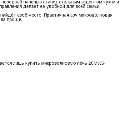
 передней панелью станет стильным акцентом кухни и
правления делает её удобной для всей семьи.
 найдёт своё место. Практичная свч микроволновая
ела проще.
таётся лишь купить микроволновую печь 20MWS-