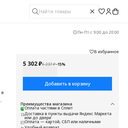
Пн-Пт с 9:00 до 20:00
В избранное
5 302 ₽
6 237 ₽
−
15
%
Добавить в корзину
 в
Преимущества магазина
Оплата частями в Сплит
Доставка в пункты выдачи Яндекс Маркета
или до двери
ых
Оплата — картой, СБП или наличными
Удобный возврат