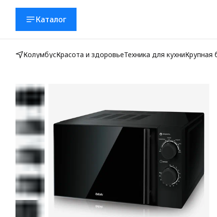
Каталог
Колумбус
Красота и здоровье
Техника для кухни
Крупная 