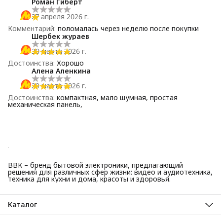
Роман Гиберт
27 апреля 2026 г.
Комментарий
:
поломалась через неделю после покупки
Шербек жураев
30 марта 2026 г.
Достоинства
:
Хорошо
Алена Аленкина
29 марта 2026 г.
Достоинства
:
компактная, мало шумная, простая
механическая панель,
BBK – бренд бытовой электроники, предлагающий
решения для различных сфер жизни: видео и аудиотехника,
техника для кухни и дома, красоты и здоровья.
Каталог
Красота и здоровье