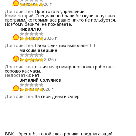
4 апреля 2026 г.
Достоинства
:
Простота в управлении.
Комментарий
:
Специально брали без кучи ненужных
программ, которыми всё равно никто не пользуется.
Поэтому берите, не пожалеете.
Кирилл Ю.
14 февраля 2026 г.
Достоинства
:
Свою функцию выполняет👍🏻
максим авершин
12 февраля 2026 г.
Достоинства
:
отличная 👍 микроволновка работает
хорошо как часы.
Недостатки
:
нет
Виталий Солуянов
16 января 2026 г.
Достоинства
:
За свои деньги супер
BBK – бренд бытовой электроники, предлагающий