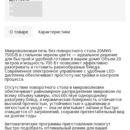
О товаре
Характеристики
Микроволновая печь без поворотного стола 20MWS-
750S/B в стильном черном цвете — идеальное решение
для быстрой и удобной готовки в вашем доме! Объем 20
литров и мощность 700 Вт позволяют эффективно
разогревать и готовить разнообразные блюда.
Современное электронное управление с удобным LED-
дисплеем обеспечивает простоту настройки и контроля
процесса.
Отсутствие поворотного стола в микроволновке
обеспечивает равномерное распределение микроволн по
всему объему камеры, способствуя однородному
разогреву блюд, а керамическая поверхность отличается
высокой прочностью, устойчивостью к царапинам и
легкостью в уходе — она не впитывает запахи и быстро
очищается от загрязнений, сохраняя презентабельный вид
на долгие годы.
Автоматические программы приготовления помогут
быстро подобрать оптимальный режим для ваших