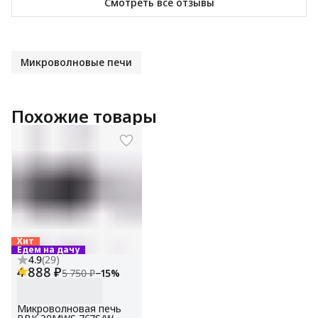
Смотреть все отзывы
Микроволновые печи
Похожие товары
Хит
Едем на дачу
4.9
(
29
)
4 888 ₽
5 750 ₽
−
15
%
Микроволновая печь