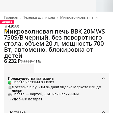
Главная
›
Техника для кухни
›
Микроволновые печи
Акция
4.9
(
33
)
Микроволновая печь BBK 20MWS-
750S/B черный, без поворотного
стола, объем 20 л, мощность 700
Вт, автоменю, блокировка от
детей
6 232 ₽
7 331 ₽
−
15
%
Преимущества магазина
Оплата частями в Сплит
Доставка в пункты выдачи Яндекс Маркета или до
двери
Оплата — картой, СБП или наличными
Удобный возврат
Доставка