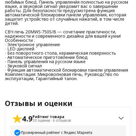
любимых блюд. Панель управления полностью на русском
языке, а звуковой сигнал уведомит вас о завершении
работы. Для безопасности предусмотрена функция
автоматической блокировки панели управления, которая
защитит устройство от случайных нажатий, в том числе
детей.
СВЧ печь 20MWS-750S/B — сочетание практичности,
надежности и современного дизайна для вашей кухни!
Особенности :
∙ Электронное управление
∙ LED-дисплей
∙ Без поворотного стола, керамическая поверхность
∙ Автоматическое приготовление блюд
∙ Панель управления на русском языке
∙ Звуковой сигнал
∙ Функция автоматической блокировки панели управления
Комплектация: Микроволновая печь, Руководство по
эксплуатации, Гарантийный талон.
Отзывы и оценки
4.9
Рейтинг товара
33
оценки
·
6
отзывов
Проверенный рейтинг с Яндекс Маркета