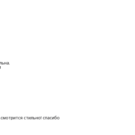
льна.
и
,смотрится стильно! спасибо