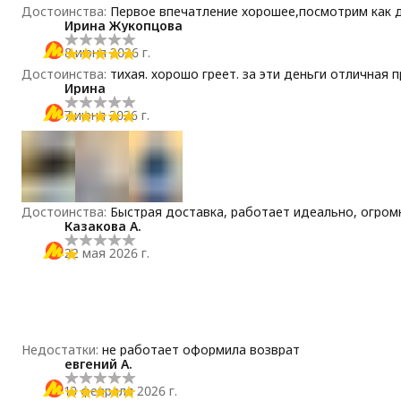
Достоинства
:
Первое впечатление хорошее,посмотрим как 
Ирина Жукопцова
8 июня 2026 г.
Достоинства
:
тихая. хорошо греет. за эти деньги отличная
Ирина
7 июня 2026 г.
Достоинства
:
Быстрая доставка, работает идеально, огром
Казакова А.
22 мая 2026 г.
Недостатки
:
не работает оформила возврат
евгений А.
10 февраля 2026 г.