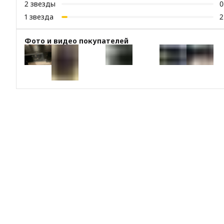
2
звезды
0
1
звезда
2
Фото и видео покупателей
+
10