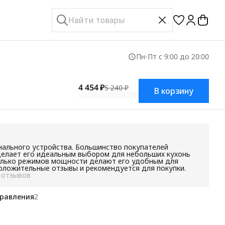
Пн-Пт с 9:00 до 20:00
4 454 ₽
5 240 ₽
В корзину
нального устройства. Большинство покупателей
 делает его идеальным выбором для небольших кухонь
сколько режимов мощности делают его удобным для
положительные отзывы и рекомендуется для покупки.
 отзывов
правления
2