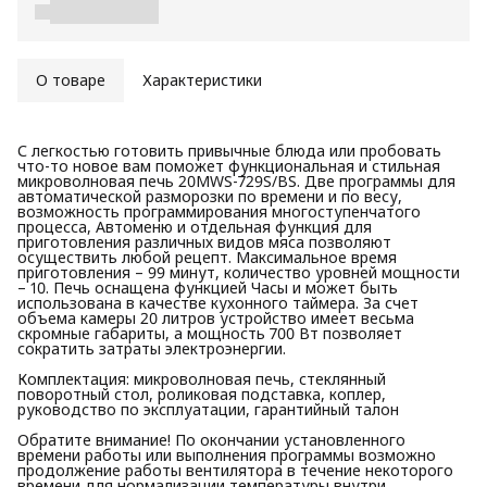
О товаре
Характеристики
С легкостью готовить привычные блюда или пробовать
что-то новое вам поможет функциональная и стильная
микроволновая печь 20MWS-729S/BS. Две программы для
автоматической разморозки по времени и по весу,
возможность программирования многоступенчатого
процесса, Автоменю и отдельная функция для
приготовления различных видов мяса позволяют
осуществить любой рецепт. Максимальное время
приготовления – 99 минут, количество уровней мощности
– 10. Печь оснащена функцией Часы и может быть
использована в качестве кухонного таймера. За счет
объема камеры 20 литров устройство имеет весьма
скромные габариты, а мощность 700 Вт позволяет
сократить затраты электроэнергии.
Комплектация: микроволновая печь, стеклянный
поворотный стол, роликовая подставка, коплер,
руководство по эксплуатации, гарантийный талон
Обратите внимание! По окончании установленного
времени работы или выполнения программы возможно
продолжение работы вентилятора в течение некоторого
времени для нормализации температуры внутри