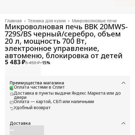
Главная
›
Техника для кухни
›
Микроволновые печи
Микроволновая печь BBK 20MWS-
729S/BS черный/серебро, объем
20 л, мощность 700 Вт,
электронное управление,
автоменю, блокировка от детей
5 483 ₽
6 450 ₽
−
15
%
Преимущества магазина
Оплата частями в Сплит
Доставка в пункты выдачи Яндекс Маркета или до
двери
Оплата — картой, СБП или наличными
Удобный возврат
Доставка