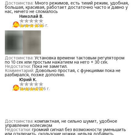
Достоинства
:
Много режимов, есть тихий режим, удобная,
большая, красивая, работает достаточно часто и давно у
нас, ничего не сломалось
Николай В.
6 июня 2026 г.
Достоинства
:
Установка времени тактовым регулятором
по 10 сек или простым нажатием на него + 30 сек.
Недостатки
:
Пока не заметил.
Комментарий
:
Довольно простая, с функциями пока не
разбирался, позже дополню.
Юрий К.
1 марта 2026 г.
Достоинства
:
компактная, не сильно шумит, удобное
управление колесиком
Недостатки
:
громкий сигнал без возможности уменьшить
или отключить, скользские ножки, нельзя добавить