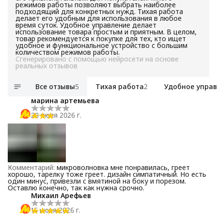
режимов работы позволяют выбрать наиболее
подходящий для конкретных нужд. Тихая работа
делает его удобным для использования в любое
время суток. Удобное управление делает
использование товара простым и приятным. В целом,
товар рекомендуется к покупке для тех, кто ищет
удобное и функциональное устройство с большим
количеством режимов работы.
Сгенерировано с помощью нейросети на основе
реальных отзывов
Все отзывы
5
Тихая работа
2
Удобное упра
марина артемьева
20 июля 2026 г.
Комментарий
:
микроволновка мне понравилась, греет
хорошо, тарелку тоже греет. дизайн симпатичный. Но есть
один минус, привезли с вмятиной на боку и порезом.
Оставлю конечно, так как нужна срочно.
Михаил Арефьев
15 июня 2026 г.