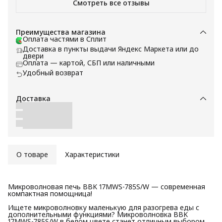
Смотреть все отзывы
Преимущества магазина
Оплата частями в Сплит
Доставка в пункты выдачи Яндекс Маркета или до
двери
Оплата — картой, СБП или наличными
Удобный возврат
Доставка
О товаре
Характеристики
Микроволновая печь BBK 17MWS-785S/W — современная
компактная помощница!
Ищете микроволновку маленькую для разогрева еды с
дополнительными функциями? Микроволновка BBK
17MWS-785S/W в белом цвете станет отличным выбором