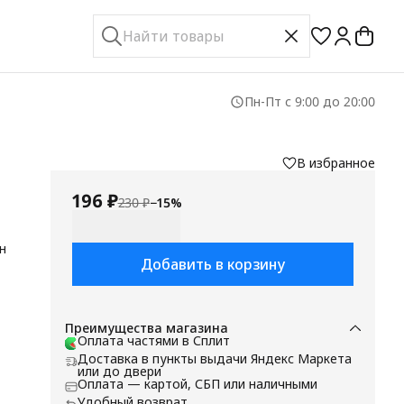
Пн-Пт с 9:00 до 20:00
В избранное
196 ₽
230 ₽
−
15
%
н
Добавить в корзину
Преимущества магазина
Оплата частями в Сплит
Доставка в пункты выдачи Яндекс Маркета
или до двери
Оплата — картой, СБП или наличными
Удобный возврат