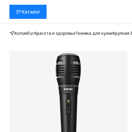
Каталог
Колумбус
Красота и здоровье
Техника для кухни
Крупная 