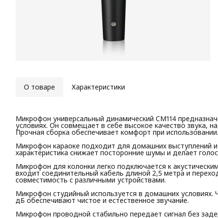
О товаре
Характеристики
Микрофон универсальный динамический CM114 предназначе
условиях. Он совмещает в себе высокое качество звука, н
Прочная сборка обеспечивает комфорт при использовании
Микрофон караоке подходит для домашних выступлений и
характеристика снижает посторонние шумы и делает голос
Микрофон для колонки легко подключается к акустически
входит соединительный кабель длиной 2,5 метра и переходни
совместимость с различными устройствами.
Микрофон студийный используется в домашних условиях. Ч
дБ обеспечивают чистое и естественное звучание.
Микрофон проводной стабильно передает сигнал без заде