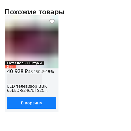
Похожие товары
Осталось 2 штуки
Хит
40 928 ₽
48 150 ₽
−
15
%
LED телевизор BBK
65LED-8246/UTS2C
черный
В корзину