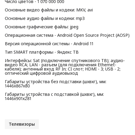
Число цветов - 1 070 000 000
Основные видео файлы и кодеки: MKV, avi
Основные аудио файлы и кодеки: mp3
Основные графические файлы: jpеg
Операционная система - Android Open Source Project (AOSP)
Версия операционной системы - Android 11
Тип SMART платформы - Яндекс ТВ
Интерфейсы: Sat (подключение спутникового ТВ); аудио-
видео RCA; LAN - разъем (для подключения Ethernet-
кабеля); антенный вход RF In; CI слот; HDMI - 3; USB - 2;
оптический цифровой аудиовыход
Габариты устройства без подставки (шхвхг), мм:
1446х867х80
Габариты устройства с подставкой (шхвхг), мм:
1446х901х281
Телевизоры