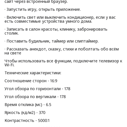
сайт через встроенный браузер.
· Запустить игру, открыть приложение.
· Включить свет или выключить кондиционер, если у вас
есть совместимые устройства умного дома.
· Записать в салон красоты, клинику, забронировать
столик.
· Поставить будильник, таймер или слиптаймер.
· Рассказать анекдот, сказку, стихи и поболтать обо всём
на свете
Чтобы использовать все функции, подключите телевизор к
Wi-Fi.
Технические характеристики:
Соотношение сторон - 16:9
Угол обзора по горизонтали - 178
Угол обзора по вертикали - 178
Время отклика (мс) - 6.5
Яркость (кд/м2) - 370
Контрастность - 5000:1