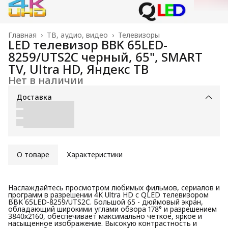
Главная
›
ТВ, аудио, видео
›
Телевизоры
LED телевизор BBK 65LED-
8259/UTS2C черный, 65", SMART
TV, Ultra HD, Яндекс ТВ
Нет в наличии
Доставка
О товаре
Характеристики
Наслаждайтесь просмотром любимых фильмов, сериалов и
программ в разрешении 4K Ultra HD с QLED телевизором
BBK 65LED-8259/UTS2C. Большой 65 - дюймовый экран,
обладающий широкими углами обзора 178° и разрешением
3840х2160, обеспечивает максимально четкое, яркое и
насыщенное изображение. Высокую контрастность и