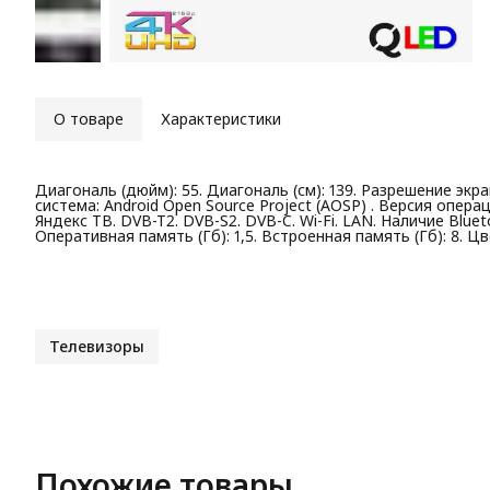
О товаре
Характеристики
Диагональ (дюйм): 55. Диагональ (см): 139. Разрешение экра
система: Android Open Source Project (AOSP) . Версия опер
Яндекс ТВ. DVB-T2. DVB-S2. DVB-C. Wi-Fi. LAN. Наличие Bluetoo
Оперативная память (Гб): 1,5. Встроенная память (Гб): 8. Ц
Телевизоры
Похожие товары