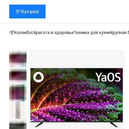
Каталог
Колумбус
Красота и здоровье
Техника для кухни
Крупная 