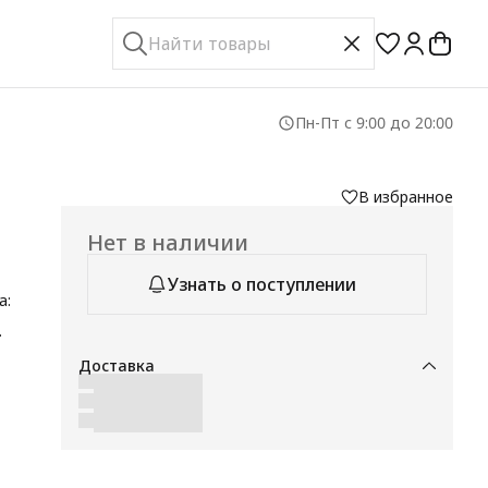
Пн-Пт с 9:00 до 20:00
В избранное
Нет в наличии
Узнать о поступлении
а:
.
т
Доставка
ая