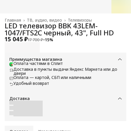
Главная
›
ТВ, аудио, видео
›
Телевизоры
LED телевизор BBK 43LEM-
1047/FTS2C черный, 43", Full HD
15 045 ₽
17 700 ₽
−
15
%
Преимущества магазина
Оплата частями в Сплит
Доставка в пункты выдачи Яндекс Маркета или до
двери
Оплата — картой, СБП или наличными
Удобный возврат
Доставка