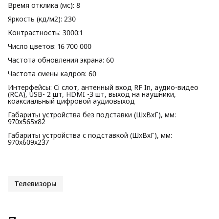
Время отклика (мс): 8
Яркость (кд/м2): 230
Контрастность: 3000:1
Число цветов: 16 700 000
Частота обновления экрана: 60
Частота смены кадров: 60
Интерфейсы: Ci слот, антенный вход RF In, аудио-видео
(RCA), USB- 2 шт, HDMI -3 шт, выход на наушники,
коаксиальный цифровой аудиовыход
Габариты устройства без подставки (ШхВхГ), мм:
970х565х82
Габариты устройства с подставкой (ШхВхГ), мм:
970х609х237
Телевизоры