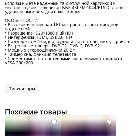
Если вы ищете надежный тв с отличной картинкой и
чистым звуком, телевизор BBK 43LEM-1044/FTS2C станет
удачным выбором для вашего дома!
ОСОБЕННОСТИ
• Высококачественная TFT-матрица со светодиодной
подсветкой
• Разрешение 1920×1080 (Full HD)
• Интерфейсы HDMI, USB2.0, CI+
• Поддержка HD-видео, аудио и фото с внешних устройств
• Встроенные тюнеры DVB-T2, DVB-C, DVB-S2
• Мощные стереодинамики 20 Вт
• Таймер сна, функция телетекста
• Совместимость с настенными креплениями стандарта
VESA 200×200
Телевизоры
Похожие товары