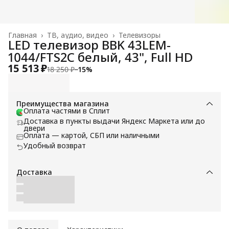
Главная
›
ТВ, аудио, видео
›
Телевизоры
LED телевизор BBK 43LEM-
1044/FTS2C белый, 43", Full HD
15 513 ₽
18 250 ₽
−
15
%
Преимущества магазина
Оплата частями в Сплит
Доставка в пункты выдачи Яндекс Маркета или до
двери
Оплата — картой, СБП или наличными
Удобный возврат
Доставка