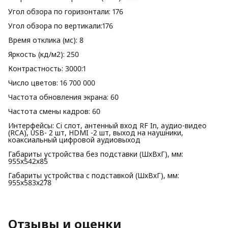
Угол обзора по горизонтали: 176
Угол обзора по вертикали:176
Время отклика (мс): 8
Яркость (кд/м2): 250
Контрастность: 3000:1
Число цветов: 16 700 000
Частота обновления экрана: 60
Частота смены кадров: 60
Интерфейсы: Ci слот, антенный вход RF In, аудио-видео
(RCA), USB- 2 шт, HDMI -2 шт, выход на наушники,
коаксиальный цифровой аудиовыход
Габариты устройства без подставки (ШхВхГ), мм:
955х542х85
Габариты устройства с подставкой (ШхВхГ), мм:
955х583х278
Отзывы и оценки