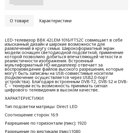
О товаре
Характеристики
LED-телевизор BBK 42LEM-1016/FTS2C совмещает в себе
изысканный дизайн и широкие возможности для
развлечений в кругу семьи. Широкоформатный экран
модели оснащен светодиодной подсветкой, применение
которой позволило добиться впечатляющей четкости и
реалистичности изображения. Встроенный
мультиформатный HD-медиаплеер отвечает за
воспроизведение файлов высокого разрешения, которые
могут быть записаны на USB-совместимые носители
(подключение осуществляется через USB2.0-порт
устройства). Благодаря встроенным DVB-T2, DVB-S2 и DVB-
С – тюнерам есть возможность принимать сигнал
цифрового телевидения в высоком качестве.
ХАРАКТЕРИСТИКИ:
Тип подсветки матрицы: Direct LED
Соотношение сторон: 16:9
Разрешение по горизонтали (пикс): 1920
Разрешение по вертикали (пикс):1080