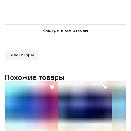
демонстрации видеороликов и слайд-шоу, со
своей задачей справляется на ура.
Смотреть все отзывы
Телевизоры
Похожие товары