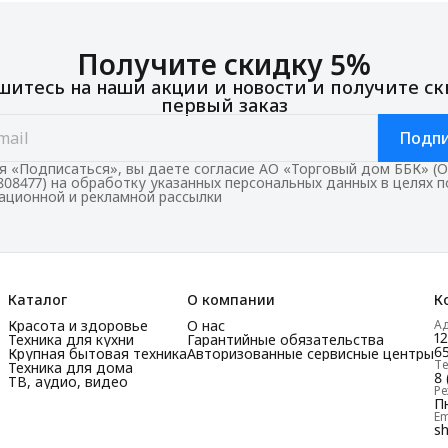
Получите скидку 5%
итесь на наши акции и новости и получите ск
первый заказ
Подпи
 «Подписаться», вы даете согласие АО «Торговый дом ББК» (
808477) на обработку указанных персональных данных в целях 
ционной и рекламной рассылки
Каталог
О компании
К
Красота и здоровье
О нас
А
1
Техника для кухни
Гарантийные обязательства
65
Крупная бытовая техника
Авторизованные сервисные центры
Т
Техника для дома
8 
ТВ, аудио, видео
Р
Пн
Em
s