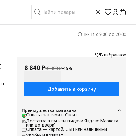
Пн-Пт с 9:00 до 20:00
В избранное
C
8 840 ₽
10 400 ₽
−
15
%
на:
Добавить в корзину
-
:
ять
Преимущества магазина
Оплата частями в Сплит
Доставка в пункты выдачи Яндекс Маркета
или до двери
Оплата — картой, СБП или наличными
Удобный возврат