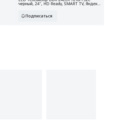
черный, 24", HD Ready, SMART TV, Яндекс
ТВ
Подписаться