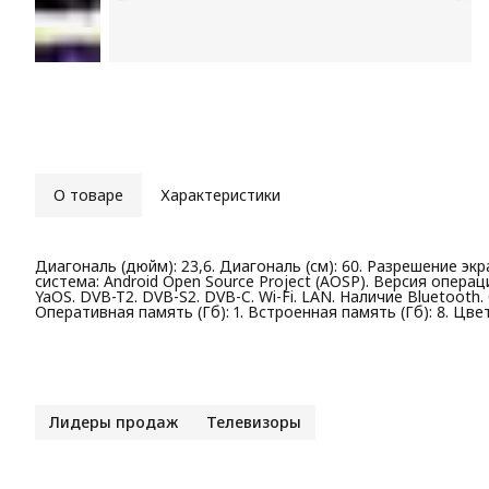
О товаре
Характеристики
Диагональ (дюйм): 23,6. Диагональ (см): 60. Разрешение эк
система: Android Open Source Project (AOSP). Версия опера
YaOS. DVB-T2. DVB-S2. DVB-C. Wi-Fi. LAN. Наличие Bluetooth. Ci
Оперативная память (Гб): 1. Встроенная память (Гб): 8. Цве
Лидеры продаж
Телевизоры