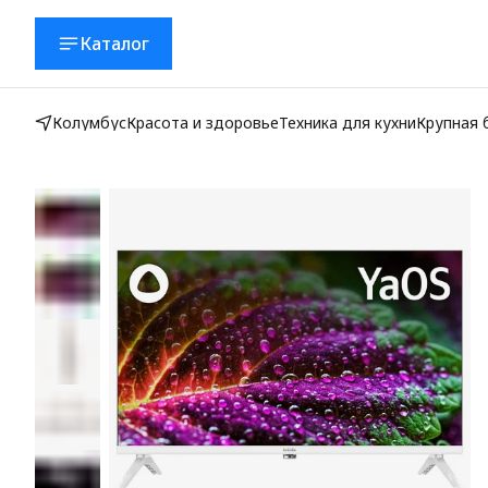
Каталог
Колумбус
Красота и здоровье
Техника для кухни
Крупная 