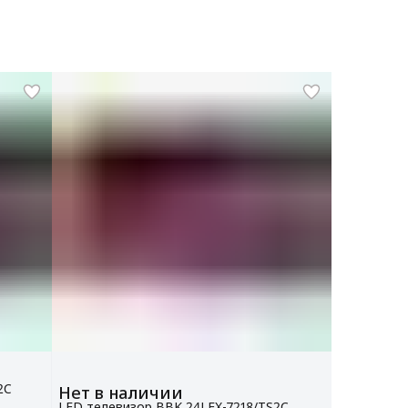
2C
Нет в наличии
LED телевизор BBK 24LEX-7218/TS2C