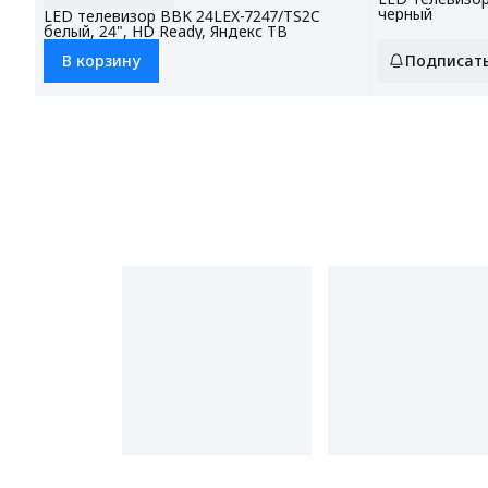
черный
LED телевизор BBK 24LEX-7247/TS2C
белый, 24", HD Ready, Яндекс ТВ
В корзину
Подписат