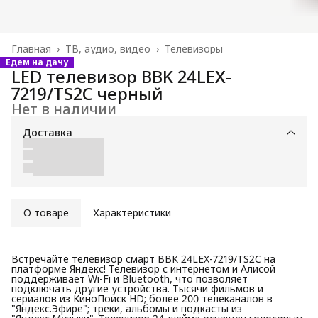
Главная
›
ТВ, аудио, видео
›
Телевизоры
Едем на дачу
LED телевизор BBK 24LEX-
7219/TS2C черный
Нет в наличии
Доставка
О товаре
Характеристики
Встречайте телевизор смарт BBK 24LEX-7219/TS2C на
платформе Яндекс! Телевизор с интернетом и Алисой
поддерживает Wi-Fi и Bluetooth, что позволяет
подключать другие устройства. Тысячи фильмов и
сериалов из КиноПоиск HD; более 200 телеканалов в
"Яндекс.Эфире"; треки, альбомы и подкасты из