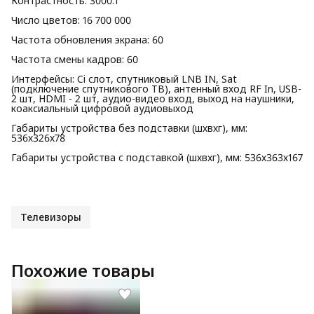
Контрастность: 3000:1
Число цветов: 16 700 000
Частота обновления экрана: 60
Частота смены кадров: 60
Интерфейсы: Ci слот, спутниковый LNB IN, Sat
(подключение спутникового ТВ), антенный вход RF In, USB-
2 шт, HDMI - 2 шт, аудио-видео вход, выход на наушники,
коаксиальный цифровой аудиовыход
Габариты устройства без подставки (шхвхг), мм:
536х326х78
Габариты устройства с подставкой (шхвхг), мм: 536х363х167
Телевизоры
Похожие товары