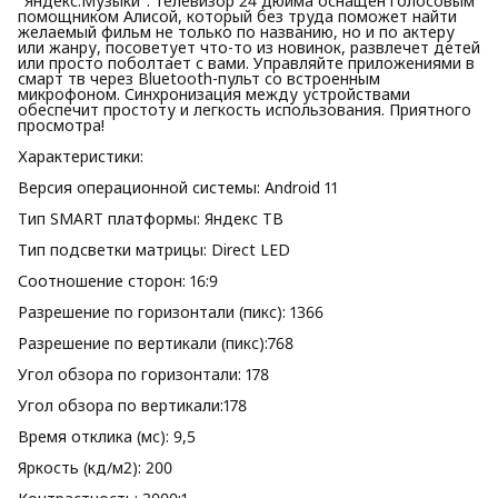
"Яндекс.Музыки". Телевизор 24 дюйма оснащен голосовым
помощником Алисой, который без труда поможет найти
желаемый фильм не только по названию, но и по актеру
или жанру, посоветует что-то из новинок, развлечет детей
или просто поболтает с вами. Управляйте приложениями в
смарт тв через Bluetooth-пульт со встроенным
микрофоном. Синхронизация между устройствами
обеспечит простоту и легкость использования. Приятного
просмотра!
Характеристики:
Версия операционной системы: Android 11
Тип SMART платформы: Яндекс ТВ
Тип подсветки матрицы: Direct LED
Соотношение сторон: 16:9
Разрешение по горизонтали (пикс): 1366
Разрешение по вертикали (пикс):768
Угол обзора по горизонтали: 178
Угол обзора по вертикали:178
Время отклика (мс): 9,5
Яркость (кд/м2): 200