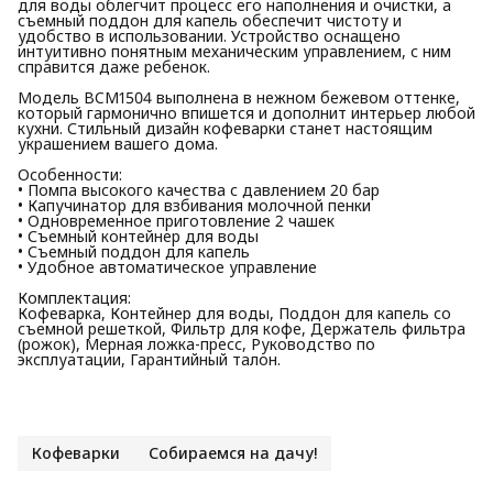
для воды облегчит процесс его наполнения и очистки, а
съемный поддон для капель обеспечит чистоту и
удобство в использовании. Устройство оснащено
интуитивно понятным механическим управлением, с ним
справится даже ребенок.
Модель BCM1504 выполнена в нежном бежевом оттенке,
который гармонично впишется и дополнит интерьер любой
кухни. Стильный дизайн кофеварки станет настоящим
украшением вашего дома.
Особенности:
• Помпа высокого качества с давлением 20 бар
• Капучинатор для взбивания молочной пенки
• Одновременное приготовление 2 чашек
• Съемный контейнер для воды
• Съемный поддон для капель
• Удобное автоматическое управление
Комплектация:
Кофеварка, Контейнер для воды, Поддон для капель со
съемной решеткой, Фильтр для кофе, Держатель фильтра
(рожок), Мерная ложка-пресс, Руководство по
эксплуатации, Гарантийный талон.
Кофеварки
Собираемся на дачу!