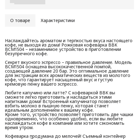
О товаре
Характеристики
Наслаждайтесь ароматом и терпкостью вкуса настоящего
кофе, не выходя из дома! Рожковая кофеварка BBK
BCM1504 – незаменимое устройство в приготовлении
безупречного кофе.
Секрет вкусного эспрессо – правильное давление. Модель
BCM1504 оснащена высококачественной помпой,
создающей давление 20 бар. Это оптимальное давление
для экстракции всех ароматических веществ из молотого
кофе, что гарантирует насыщенный вкус и густую
кремовую пенку вашего эспрессо.
Любите капучино или латте? С кофеваркой BBK вы
сможете легко приготовить и насладиться этими
напитками дома! Встроенный капучинатор позволяет
взбить молоко в пышную пенку, которая станет
идеальным дополнением к вашему кофе.
Кроме того, устройство позволяет приготовить две чашки
одновременно, что особенно удобно, если вы любите
наслаждаться кофе в компании или хотите сэкономить
время утром.
Кофеварка продумана до мелочей! Съемный контейнер