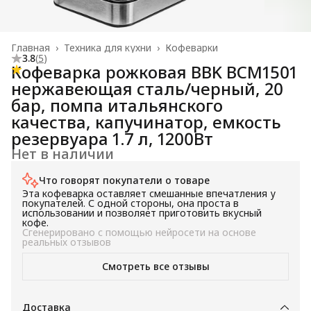
Главная
›
Техника для кухни
›
Кофеварки
3.8
(
5
)
Кофеварка рожковая BBK BCM1501
нержавеющая сталь/черный, 20
бар, помпа итальянского
качества, капучинатор, емкость
резервуара 1.7 л, 1200Вт
Нет в наличии
Что говорят покупатели о товаре
Эта кофеварка оставляет смешанные впечатления у
покупателей. С одной стороны, она проста в
использовании и позволяет приготовить вкусный
кофе.
Сгенерировано с помощью нейросети на основе
реальных отзывов
Смотреть все отзывы
Доставка