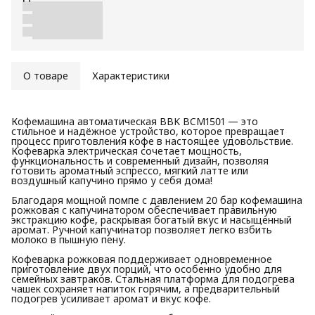
О товаре
Характеристики
Кофемашина автоматическая BBK BCM1501 — это
стильное и надёжное устройство, которое превращает
процесс приготовления кофе в настоящее удовольствие.
Кофеварка электрическая сочетает мощность,
функциональность и современный дизайн, позволяя
готовить ароматный эспрессо, мягкий латте или
воздушный капучино прямо у себя дома!
Благодаря мощной помпе с давлением 20 бар кофемашина
рожковая с капучинатором обеспечивает правильную
экстракцию кофе, раскрывая богатый вкус и насыщенный
аромат. Ручной капучинатор позволяет легко взбить
молоко в пышную пену.
Кофеварка рожковая поддерживает одновременное
приготовление двух порций, что особенно удобно для
семейных завтраков. Стальная платформа для подогрева
чашек сохраняет напиток горячим, а предварительный
подогрев усиливает аромат и вкус кофе.