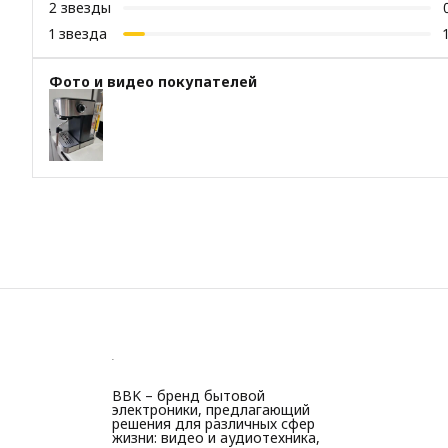
2
звезды
1
звезда
Фото и видео покупателей
BBK – бренд бытовой
электроники, предлагающий
решения для различных сфер
жизни: видео и аудиотехника,