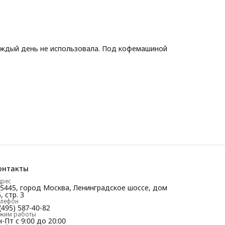
аждый день не использовала. Под кофемашиной
онтакты
дрес
25445, город Москва, Ленинградское шоссе, дом
, стр. 3
елефон
(495) 587-40-82
ежим работы
-Пт с 9:00 до 20:00