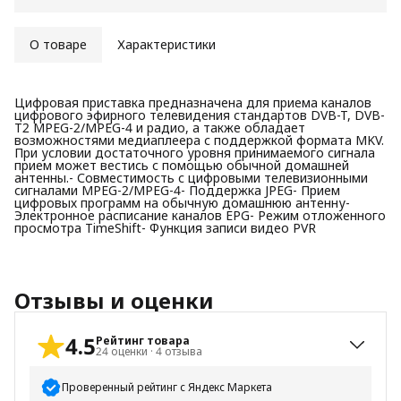
О товаре
Характеристики
Цифровая приставка предназначена для приема каналов
цифрового эфирного телевидения стандартов DVB-T, DVB-
T2 MPEG-2/MPEG-4 и радио, а также обладает
возможностями медиаплеера с поддержкой формата MKV.
При условии достаточного уровня принимаемого сигнала
прием может вестись с помощью обычной домашней
антенны.- Совместимость с цифровыми телевизионными
сигналами MPEG-2/MPEG-4- Поддержка JPEG- Прием
цифровых программ на обычную домашнюю антенну-
Электронное расписание каналов EPG- Режим отложенного
просмотра TimeShift- Функция записи видео PVR
Отзывы и оценки
4.5
Рейтинг товара
24
оценки
·
4
отзыва
Проверенный рейтинг с Яндекс Маркета