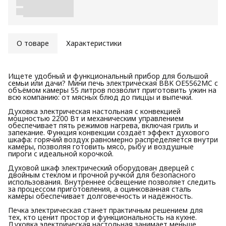
О товаре
Характеристики
Ищете удобный и функциональный прибор для большой
семьи или дачи? Мини печь электрическая BBK OE5562MC с
объёмом камеры 55 литров позволит приготовить ужин на
всю компанию: от мясных блюд до пиццы и выпечки.
Духовка электрическая настольная с конвекцией
мощностью 2200 Вт и механическим управлением
обеспечивает пять режимов нагрева, включая гриль и
запекание. Функция конвекции создаёт эффект духового
шкафа: горячий воздух равномерно распределяется внутри
камеры, позволяя готовить мясо, рыбу и воздушные
пироги с идеальной корочкой.
Духовой шкаф электрический оборудован дверцей с
двойным стеклом и прочной ручкой для безопасного
использования. Внутреннее освещение позволяет следить
за процессом приготовления, а оцинкованная сталь
камеры обеспечивает долговечность и надёжность.
Печка электрическая станет практичным решением для
тех, кто ценит простор и функциональность на кухне.
Духовка электрическая настольная занимает меньше