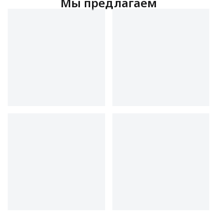
Мы предлагаем