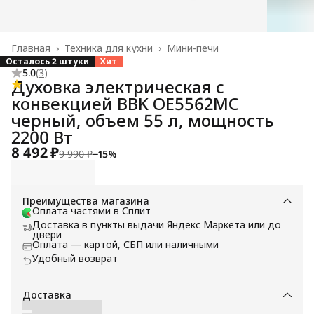
Главная
›
Техника для кухни
›
Мини-печи
Осталось 2 штуки
Хит
5.0
(
3
)
Духовка электрическая с
конвекцией BBK OE5562MC
черный, объем 55 л, мощность
2200 Вт
8 492 ₽
9 990 ₽
−
15
%
Преимущества магазина
Оплата частями в Сплит
Доставка в пункты выдачи Яндекс Маркета или до
двери
Оплата — картой, СБП или наличными
Удобный возврат
Доставка