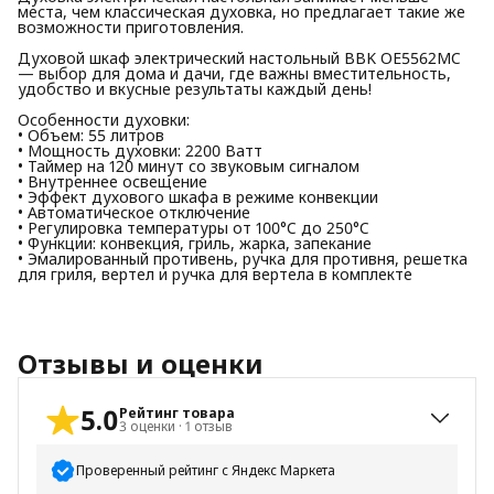
места, чем классическая духовка, но предлагает такие же
возможности приготовления.
Духовой шкаф электрический настольный BBK OE5562MC
— выбор для дома и дачи, где важны вместительность,
удобство и вкусные результаты каждый день!
Особенности духовки:
• Объем: 55 литров
• Мощность духовки: 2200 Ватт
• Таймер на 120 минут со звуковым сигналом
• Внутреннее освещение
• Эффект духового шкафа в режиме конвекции
• Автоматическое отключение
• Регулировка температуры от 100°C до 250°C
• Функции: конвекция, гриль, жарка, запекание
• Эмалированный противень, ручка для противня, решетка
для гриля, вертел и ручка для вертела в комплекте
Отзывы и оценки
5.0
Рейтинг товара
3
оценки
·
1
отзыв
Проверенный рейтинг с Яндекс Маркета