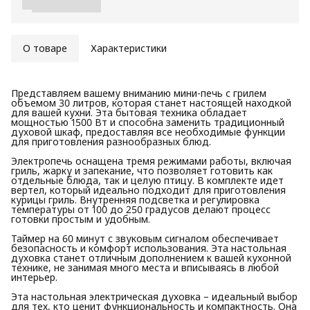
О товаре
Характеристики
Представляем вашему вниманию мини-печь с грилем
объемом 30 литров, которая станет настоящей находкой
для вашей кухни. Эта бытовая техника обладает
мощностью 1500 Вт и способна заменить традиционный
духовой шкаф, предоставляя все необходимые функции
для приготовления разнообразных блюд.
Электропечь оснащена тремя режимами работы, включая
гриль, жарку и запекание, что позволяет готовить как
отдельные блюда, так и целую птицу. В комплекте идет
вертел, который идеально подходит для приготовления
курицы гриль. Внутренняя подсветка и регулировка
температуры от 100 до 250 градусов делают процесс
готовки простым и удобным.
Таймер на 60 минут с звуковым сигналом обеспечивает
безопасность и комфорт использования. Эта настольная
духовка станет отличным дополнением к вашей кухонной
технике, не занимая много места и вписываясь в любой
интерьер.
Эта настольная электрическая духовка – идеальный выбор
для тех, кто ценит функциональность и компактность. Она