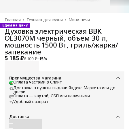
Главная
›
Техника для кухни
›
Мини-печи
Едем на дачу
Духовка электрическая BBK
OE3070M черный, объем 30 л,
мощность 1500 Вт, гриль/жарка/
запекание
5 185 ₽
6 100 ₽
−
15
%
Преимущества магазина
Оплата частями в Сплит
Доставка в пункты выдачи Яндекс Маркета или до
двери
Оплата — картой, СБП или наличными
Удобный возврат
Доставка