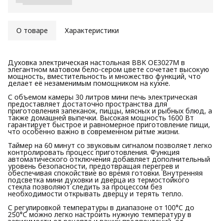
О товаре
Характеристики
Духовка электрическая настольная BBK OE3027M в
элегантном матовом бело-сером цвете сочетает высокую
мощность, вместительность и множество функций, что
делает её незаменимым помощником на кухне.
С объемом камеры 30 литров мини печь электрическая
предоставляет достаточно пространства для
приготовления запеканок, пиццы, мясных и рыбных блюд, а
также домашней выпечки. Высокая мощность 1600 Вт
гарантирует быстрое и равномерное приготовление пищи,
что особенно важно в современном ритме жизни.
Таймер на 60 минут со звуковым сигналом позволяет легко
контролировать процесс приготовления. Функция
автоматического отключения добавляет дополнительный
уровень безопасности, предотвращая перегрев и
обеспечивая спокойствие во время готовки. Внутренняя
подсветка мини духовки и дверца из термостойкого
стекла позволяют следить за процессом без
необходимости открывать дверцу и терять тепло.
С регулировкой температуры в диапазоне от 100°C до
250°C можно легко настроить нужную температуру в