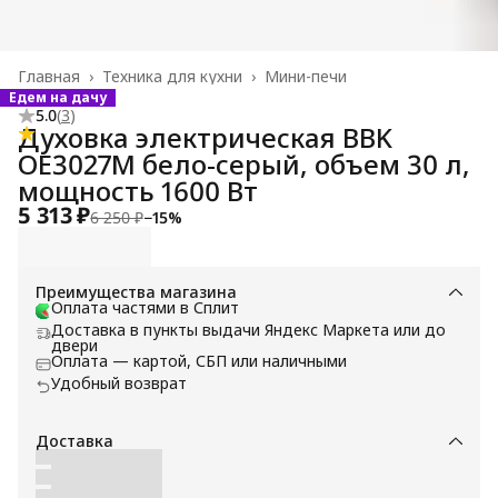
Главная
›
Техника для кухни
›
Мини-печи
Едем на дачу
5.0
(
3
)
Духовка электрическая BBK
OE3027M бело-серый, объем 30 л,
мощность 1600 Вт
5 313 ₽
6 250 ₽
−
15
%
Преимущества магазина
Оплата частями в Сплит
Доставка в пункты выдачи Яндекс Маркета или до
двери
Оплата — картой, СБП или наличными
Удобный возврат
Доставка