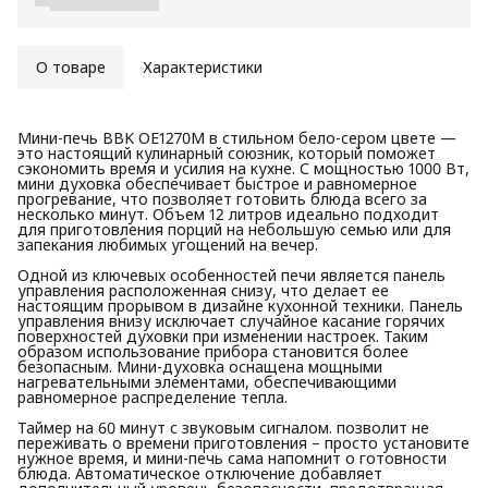
О товаре
Характеристики
Мини-печь BBK OE1270M в стильном бело-сером цвете —
это настоящий кулинарный союзник, который поможет
сэкономить время и усилия на кухне. С мощностью 1000 Вт,
мини духовка обеспечивает быстрое и равномерное
прогревание, что позволяет готовить блюда всего за
несколько минут. Объем 12 литров идеально подходит
для приготовления порций на небольшую семью или для
запекания любимых угощений на вечер.
Одной из ключевых особенностей печи является панель
управления расположенная снизу, что делает ее
настоящим прорывом в дизайне кухонной техники. Панель
управления внизу исключает случайное касание горячих
поверхностей духовки при изменении настроек. Таким
образом использование прибора становится более
безопасным. Мини-духовка оснащена мощными
нагревательными элементами, обеспечивающими
равномерное распределение тепла.
Таймер на 60 минут с звуковым сигналом. позволит не
переживать о времени приготовления – просто установите
нужное время, и мини-печь сама напомнит о готовности
блюда. Автоматическое отключение добавляет