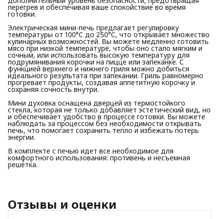
дополнительный уровень безопасности, предотвращая
перегрев и обеспечивая ваше спокойствие во время
готовки.
Электрическая мини-печь предлагает регулировку
температуры от 100°C до 250°C, что открывает множество
кулинарных возможностей. Вы можете медленно готовить
мясо при низкой температуре, чтобы оно стало мягким и
сочным, или использовать высокую температуру для
подрумянивания корочки на пицце или запеканке. С
функцией верхнего и нижнего гриля можно добиться
идеального результата при запекании. Гриль равномерно
прогревает продукты, создавая аппетитную корочку и
сохраняя сочность внутри.
Мини духовка оснащена дверцей из термостойкого
стекла, которая не только добавляет эстетический вид, но
и обеспечивает удобство в процессе готовки. Вы можете
наблюдать за процессом без необходимости открывать
печь, что помогает сохранить тепло и избежать потерь
энергии.
В комплекте с печью идет все необходимое для
комфортного использования: противень и несъемная
решетка.
Отзывы и оценки