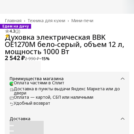
Главная
›
Техника для кухни
›
Мини-печи
Едем на дачу
4.3
(
3
)
Духовка электрическая BBK
OE1270M бело-серый, объем 12 л,
мощность 1000 Вт
2 542 ₽
2 990 ₽
−
15
%
Преимущества магазина
Оплата частями в Сплит
Доставка в пункты выдачи Яндекс Маркета или до
двери
Оплата — картой, СБП или наличными
Удобный возврат
Доставка