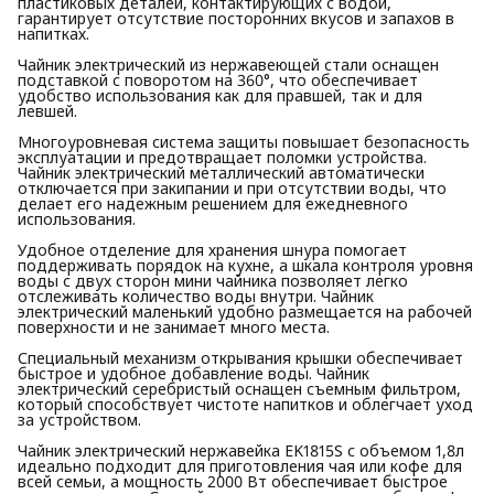
пластиковых деталей, контактирующих с водой,
гарантирует отсутствие посторонних вкусов и запахов в
напитках.
Чайник электрический из нержавеющей стали оснащен
подставкой с поворотом на 360°, что обеспечивает
удобство использования как для правшей, так и для
левшей.
Многоуровневая система защиты повышает безопасность
эксплуатации и предотвращает поломки устройства.
Чайник электрический металлический автоматически
отключается при закипании и при отсутствии воды, что
делает его надежным решением для ежедневного
использования.
Удобное отделение для хранения шнура помогает
поддерживать порядок на кухне, а шкала контроля уровня
воды с двух сторон мини чайника позволяет легко
отслеживать количество воды внутри. Чайник
электрический маленький удобно размещается на рабочей
поверхности и не занимает много места.
Специальный механизм открывания крышки обеспечивает
быстрое и удобное добавление воды. Чайник
электрический серебристый оснащен съемным фильтром,
который способствует чистоте напитков и облегчает уход
за устройством.
Чайник электрический нержавейка EK1815S с объемом 1,8л
идеально подходит для приготовления чая или кофе для
всей семьи, а мощность 2000 Вт обеспечивает быстрое