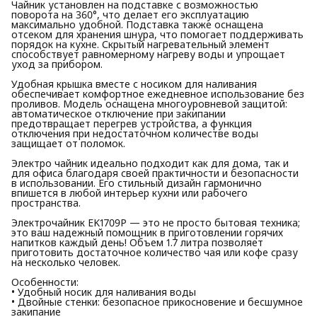
Чайник установлен на подставке с возможностью
поворота на 360°, что делает его эксплуатацию
максимально удобной. Подставка также оснащена
отсеком для хранения шнура, что помогает поддерживать
порядок на кухне. Скрытый нагревательный элемент
способствует равномерному нагреву воды и упрощает
уход за прибором.
Удобная крышка вместе с носиком для наливания
обеспечивает комфортное ежедневное использование без
проливов. Модель оснащена многоуровневой защитой:
автоматическое отключение при закипании
предотвращает перегрев устройства, а функция
отключения при недостаточном количестве воды
защищает от поломок.
Электро чайник идеально подходит как для дома, так и
для офиса благодаря своей практичности и безопасности
в использовании. Его стильный дизайн гармонично
впишется в любой интерьер кухни или рабочего
пространства.
Электрочайник EK1709P — это не просто бытовая техника;
это ваш надежный помощник в приготовлении горячих
напитков каждый день! Объем 1.7 литра позволяет
приготовить достаточное количество чая или кофе сразу
на несколько человек.
Особенности:
• Удобный носик для наливания воды
• Двойные стенки: безопасное прикосновение и бесшумное
закипание