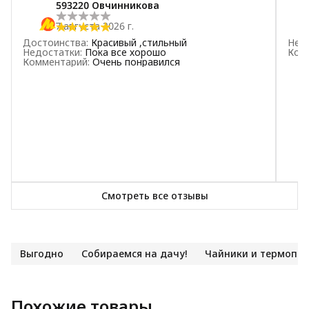
593220 Овчинникова
7 августа 2026 г.
Достоинства
:
Красивый ,стильный
Нед
Недостатки
:
Пока все хорошо
Ком
Комментарий
:
Очень понравился
Смотреть все отзывы
Выгодно
Собираемся на дачу!
Чайники и термопо
Похожие товары