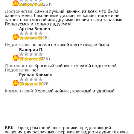
5 апреля 2026 г.
Достоинства
:
Самый лучший чайник, из всех, что были
ранее у меня. Лаконичный дизайн, не капает нигде и не
пахнет пластмассой или другими неприятными запахами.
Пользуемся и только радуемся!
Артём Веклич
1 апреля 2026 г.
Недостатки
:
не понял по какой карте скидки были.
Валерия П.
31 марта 2026 г.
Достоинства
:
Красивый чайник с голубой подсветкой.
Недостатки
:
нет
Руслан Климок
29 марта 2026 г.
Комментарий
:
Хороший чайник , красивый и удобный
BBK – бренд бытовой электроники, предлагающий
решения для различных сфер жизни: видео и аудиотехника,