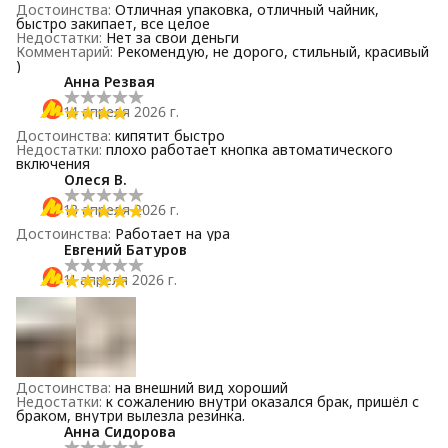
Достоинства
:
Отличная упаковка, отличный чайник,
быстро закипает, все целое
Недостатки
:
Нет за свои деньги
Комментарий
:
Рекомендую, не дорого, стильный, красивый
)
Анна Резвая
14 апреля 2026 г.
Достоинства
:
кипятит быстро
Недостатки
:
плохо работает кнопка автоматического
включения
Олеся В.
13 апреля 2026 г.
Достоинства
:
Работает на ура
Евгений Батуров
11 апреля 2026 г.
Достоинства
:
на внешний вид хороший
Недостатки
:
к сожалению внутри оказался брак, пришёл с
браком, внутри вылезла резинка.
Анна Сидорова