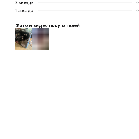
2
звезды
0
1
звезда
0
Фото и видео покупателей
+
1