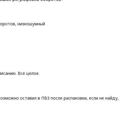
боротов, низкошумный
исанию. Все целое.
возможно оставил в ПВЗ после распаковки, если не найду,