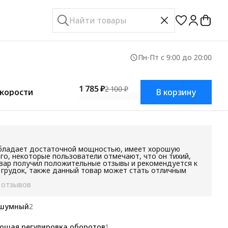
Пн-Пт с 9:00 до 20:00
1 785 ₽
2 100 ₽
скорости
В корзину
обладает достаточной мощностью, имеет хорошую
го, некоторые пользователи отмечают, что он тихий,
вар получил положительные отзывы и рекомендуется к
х грудок, также данный товар может стать отличным
 отзывов
ошумный
2
ошая регулировка оборотов
1