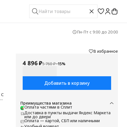
Пн-Пт с 9:00 до 20:00
В избранное
4 896 ₽
5 760 ₽
−
15
%
Добавить в корзину
 С
й
Преимущества магазина
Оплата частями в Сплит
в
Доставка в пункты выдачи Яндекс Маркета
или до двери
Оплата — картой, СБП или наличными
Удобный возврат