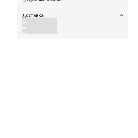
Доставка
тим
,