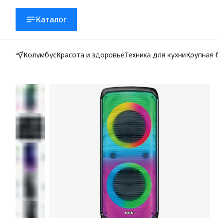
Каталог
Колумбус
Красота и здоровье
Техника для кухни
Крупная 