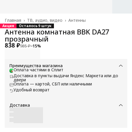
Главная
›
ТВ, аудио, видео
›
Антенны
Акция
Осталось 9 штук
Антенна комнатная BBK DA27
прозрачный
838 ₽
985 ₽
−
15
%
Преимущества магазина
Оплата частями в Сплит
Доставка в пункты выдачи Яндекс Маркета или до
двери
Оплата — картой, СБП или наличными
Удобный возврат
Доставка